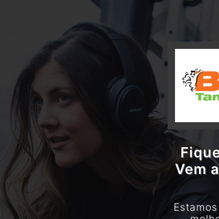
Fique
Vem a
Estamos 
melho