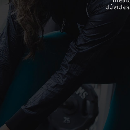
dúvidas