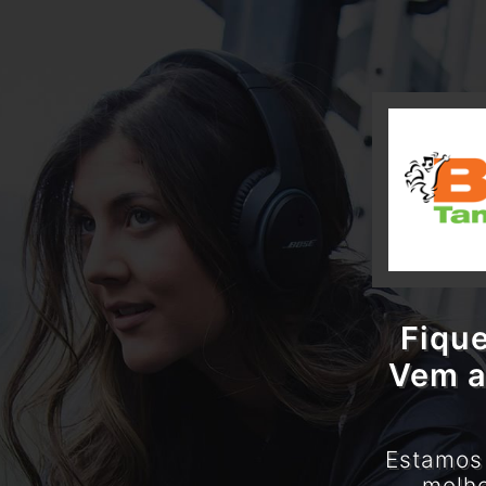
Fique
Vem a
Estamos 
melho