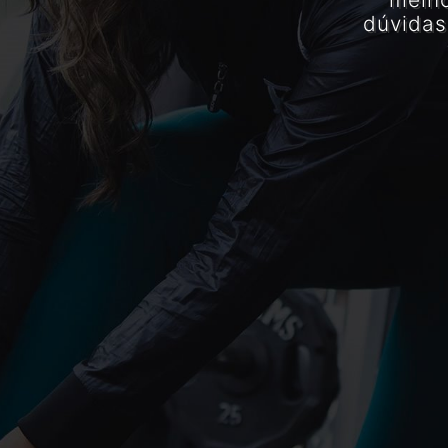
dúvidas