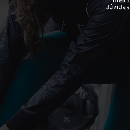
dúvidas