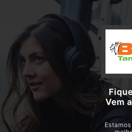
Fique
Vem a
Estamos 
melho