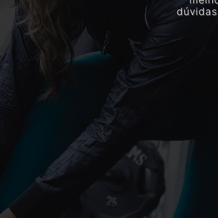
dúvidas