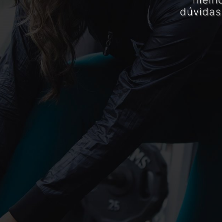
dúvidas