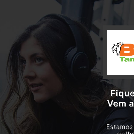
Fique
Vem a
Estamos 
melho