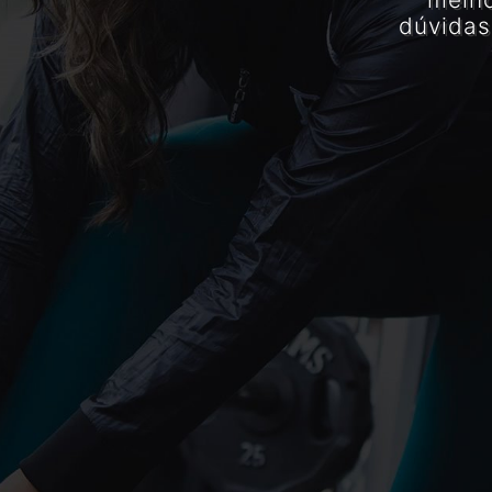
dúvidas