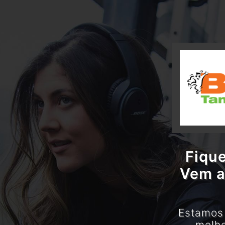
Fique
Vem a
Estamos 
melho