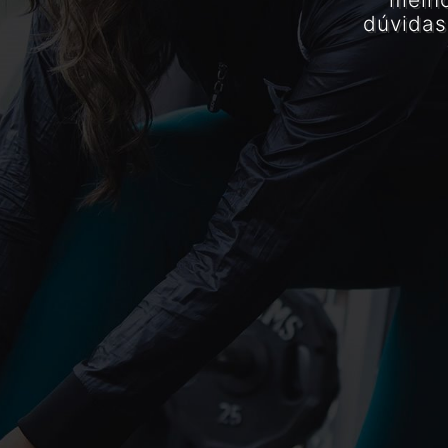
dúvidas