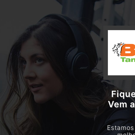
Fique
Vem a
Estamos 
melho