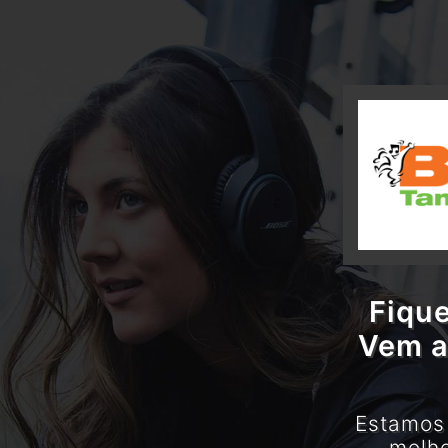
Fique
Vem a
Estamos 
melho