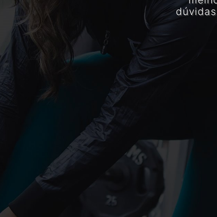
dúvidas